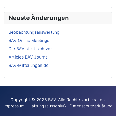
Neuste Änderungen
Beobachtungsauswertung
BAV Online Meetings
Die BAV stellt sich vor
Articles BAV Journal
BAV-Mitteilungen de
Copyright © 2026 BAV. Alle Rechte vorbehalten.
Impressum
Haftungsausschluß
Datenschutzerklärung