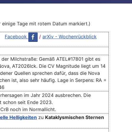
r einige Tage mit rotem Datum markiert.)
/
Facebook
/
arXiv - Wochenrückblick
 der Milchstraße: Gemäß ATEL#17801 gibt es
Nova, AT2026lck. Die CV Magnitude liegt um 14
dener Quellen sprechen dafür, dass die Nova
en ist, also sehr häufig. Lage in Serpens: RA =
46
rhersagen im Jahr 2024 ausbrechen. Die
 schon seit Ende 2023.
 CrB noch im Normallicht.
elle
Helligkeiten
zu
Kataklysmischen Sternen