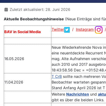
Details
Zuletzt aktualisiert: 28. Juni 2026
Aktuelle Beobachtungshinweise
(Neue Einträge sind fü
Twitter
/
Instagram
BAV in Social Media
Neue Wiederkehrende Nova in
eine neuentdeckte Recurrent 
16.05.2026
mag. Alte Aufnahmen verschie
auch 2010 und 2017 ausgebroch
18:43:58.56 Dec = +01:52:48.
T CrB
sollte nach mehreren Vo
11.04.2026
Beobachter warteten gespannt
Stand Anfang April 2026 ist T
Weitere
Nachrichten
und
aktu
gibt es über die beiden Links.