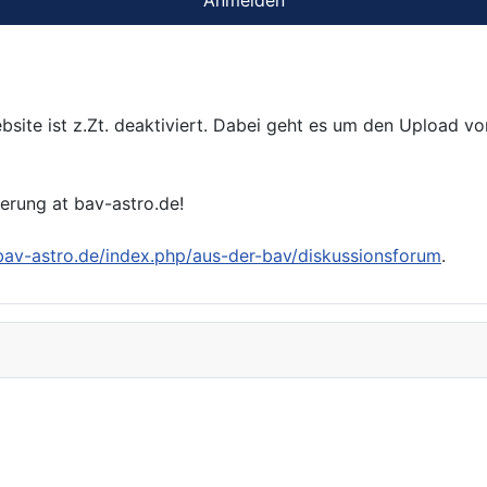
bsite ist z.Zt. deaktiviert. Dabei geht es um den Upload v
ierung at bav-astro.de!
/bav-astro.de/index.php/aus-der-bav/diskussionsforum
.