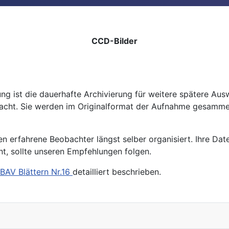
CCD-Bilder
g ist die dauerhafte Archivierung für weitere spätere A
cht. Sie werden im Originalformat der Aufnahme gesammelt
n erfahrene Beobachter längst selber organisiert. Ihre D
t, sollte unseren Empfehlungen folgen.
BAV Blättern Nr.16
detailliert beschrieben.