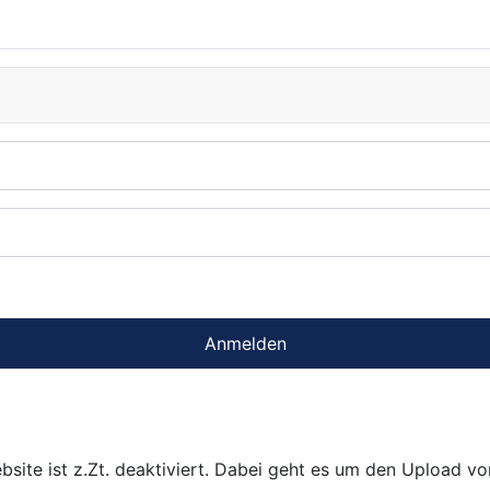
Anmelden
bsite ist z.Zt. deaktiviert. Dabei geht es um den Upload v