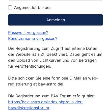
Passwor
Angemeldet bleiben
Anmelden
Passwort vergessen?
Benutzername vergessen?
Die Registrierung zum Zugriff auf interne Daten
der Website ist z.Zt. deaktiviert. Dabei geht es um
den Upload von Lichtkurven und von Beiträgen
für Veröffentlichungen.
Bitte schicken Sie eine formlose E-Mail an web-
registrierung at bav-astro.de!
Die Registrierung zum BAV Forum erfolgt hier:
https://bav-astro.de/index.php/aus-der-
bav/diskussionsforum
.