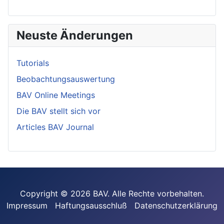
Neuste Änderungen
Tutorials
Beobachtungsauswertung
BAV Online Meetings
Die BAV stellt sich vor
Articles BAV Journal
Copyright © 2026 BAV. Alle Rechte vorbehalten.
Impressum
Haftungsausschluß
Datenschutzerklärung