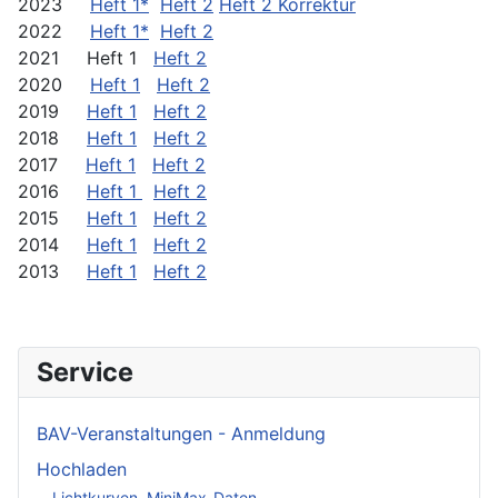
2023
Heft 1*
Heft 2
Heft 2 Korrektur
2022
Heft 1*
Heft 2
2021 Heft 1
Heft 2
2020
Heft 1
Heft 2
2019
Heft 1
Heft 2
2018
Heft 1
Heft 2
2017
Heft 1
Heft 2
2016
Heft 1
Heft 2
2015
Heft 1
Heft 2
2014
Heft 1
Heft 2
2013
Heft 1
Heft 2
Service
BAV-Veranstaltungen - Anmeldung
Hochladen
Lichtkurven, MiniMax-Daten