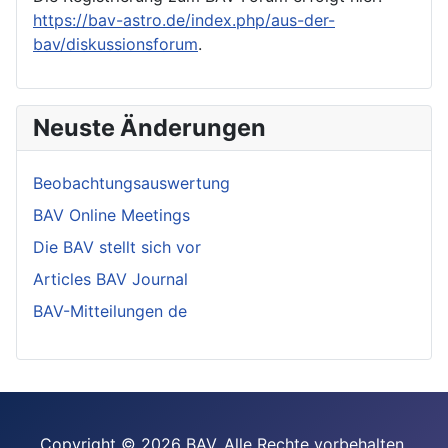
https://bav-astro.de/index.php/aus-der-
bav/diskussionsforum
.
Neuste Änderungen
Beobachtungsauswertung
BAV Online Meetings
Die BAV stellt sich vor
Articles BAV Journal
BAV-Mitteilungen de
Copyright © 2026 BAV. Alle Rechte vorbehalten.