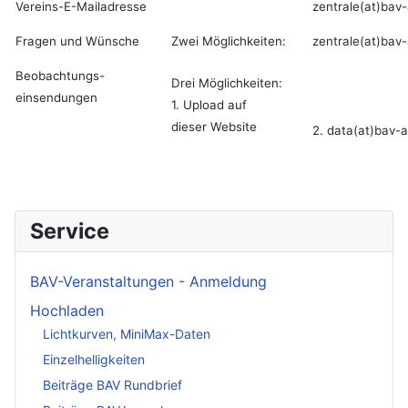
Vereins-E-Mailadresse
zentrale(at)bav-
Fragen und Wünsche
Zwei Möglichkeiten:
zentrale(at)bav-
Beobachtungs-
Drei Möglichkeiten:
einsendungen
1. Upload auf
dieser Website
2. data(at)bav-a
Service
BAV-Veranstaltungen - Anmeldung
Hochladen
Lichtkurven, MiniMax-Daten
Einzelhelligkeiten
Beiträge BAV Rundbrief