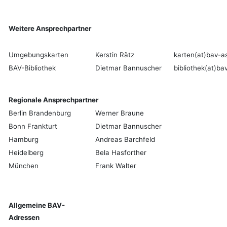
Weitere Ansprechpartner
Umgebungskarten
Kerstin Rätz
karten
(at)bav-a
BAV-Bibliothek
Dietmar Bannuscher
bibliothek
(at)ba
Regionale Ansprechpartner
Berlin Brandenburg
Werner Braune
Bonn Frankturt
Dietmar Bannuscher
Hamburg
Andreas Barchfeld
Heidelberg
Bela Hasforther
München
Frank Walter
Allgemeine BAV-
Adressen