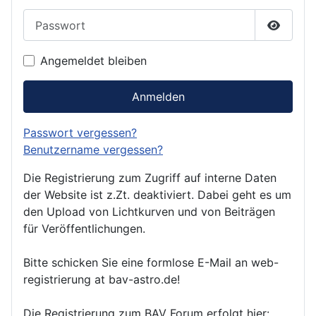
Passwort
Passwor
Angemeldet bleiben
Anmelden
Passwort vergessen?
Benutzername vergessen?
Die Registrierung zum Zugriff auf interne Daten
der Website ist z.Zt. deaktiviert. Dabei geht es um
den Upload von Lichtkurven und von Beiträgen
für Veröffentlichungen.
Bitte schicken Sie eine formlose E-Mail an web-
registrierung at bav-astro.de!
Die Registrierung zum BAV Forum erfolgt hier: