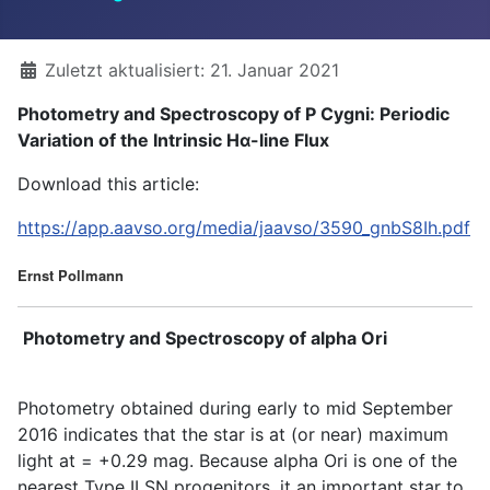
Details
Zuletzt aktualisiert: 21. Januar 2021
Photometry and Spectroscopy of P Cygni: Periodic
Variation of the Intrinsic Hα-line Flux
Download this article:
https://app.aavso.org/media/jaavso/3590_gnbS8Ih.pdf
Ernst Pollmann
Photometry and Spectroscopy of alpha Ori
Photometry obtained during early to mid September
2016 indicates that the star is at (or near) maximum
light at = +0.29 mag. Because alpha Ori is one of the
nearest Type II SN progenitors, it an important star to