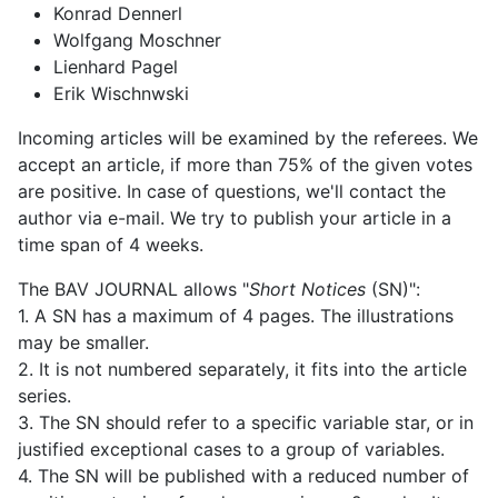
Konrad Dennerl
Wolfgang Moschner
Lienhard Pagel
Erik Wischnwski
Incoming articles will be examined by the referees. We
accept an article, if more than 75% of the given votes
are positive. In case of questions, we'll contact the
author via e-mail. We try to publish your article in a
time span of 4 weeks.
The BAV JOURNAL allows "
Short Notices
(SN)":
1. A SN has a maximum of 4 pages. The illustrations
may be smaller.
2. It is not numbered separately, it fits into the article
series.
3. The SN should refer to a specific variable star, or in
justified exceptional cases to a group of variables.
4. The SN will be published with a reduced number of