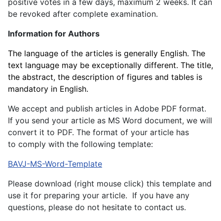
positive votes in a few days, maximum 2 weeks. It can
be revoked after complete examination.
Information for Authors
The language of the articles is generally English. The
text language may be exceptionally different. The title,
the abstract, the description of figures and tables is
mandatory in English.
We accept and publish articles in Adobe PDF format.
If you send your article as MS Word document, we will
convert it to PDF.
The format
of your
article
has
to
comply with the
following
template:
BAVJ-MS-Word-Template
Please download (right mouse click) this template and
use it for preparing your article. I
f you
have any
questions
,
please do not hesitate
to contact
us
.