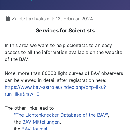
Details
Zuletzt aktualisiert: 12. Februar 2024
Services for Scientists
In this area we want to help scientists to an easy
access to all the information available on the website
of the BAV.
Note: more than 80000 light curves of BAV observers
can be viewed in detail after registration here:
https://www.bav-astro.eu/index.php/php-liku?
run=liku&raw=0
The other links lead to
"The Lichtenknecker-Database of the BAV"
,
the
BAV Mitteilungen
,
the
BAV Journal
,