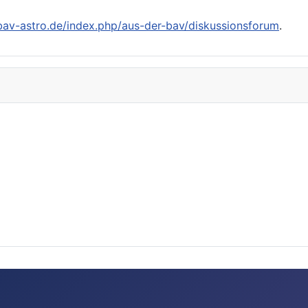
/bav-astro.de/index.php/aus-der-bav/diskussionsforum
.