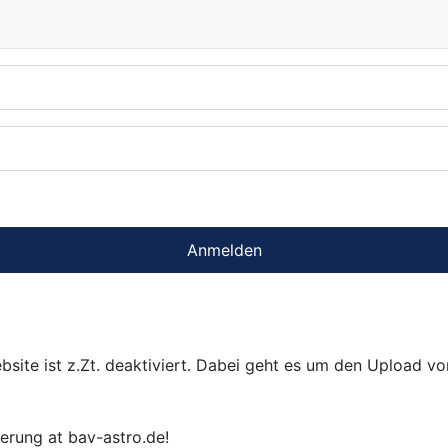
Anmelden
bsite ist z.Zt. deaktiviert. Dabei geht es um den Upload v
ierung at bav-astro.de!