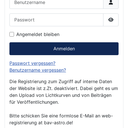
Passwort
Passwor
Angemeldet bleiben
Anmelden
Passwort vergessen?
Benutzername vergessen?
Die Registrierung zum Zugriff auf interne Daten
der Website ist z.Zt. deaktiviert. Dabei geht es um
den Upload von Lichtkurven und von Beiträgen
für Veröffentlichungen.
Bitte schicken Sie eine formlose E-Mail an web-
registrierung at bav-astro.de!